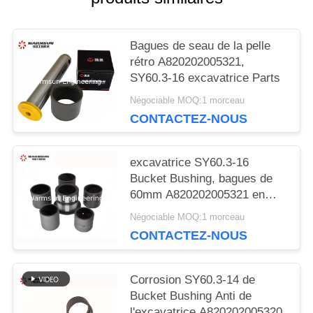
Bagues de seau de la pelle
rétro A820202005321,
SY60.3-16 excavatrice Parts
Négociable MOQ:1 morceau
CONTACTEZ-NOUS
excavatrice SY60.3-16
Bucket Bushing, bagues de
60mm A820202005321 en
acier soudables
Négociable MOQ:1 morceau
CONTACTEZ-NOUS
Corrosion SY60.3-14 de
Bucket Bushing Anti de
l'excavatrice A820202005320