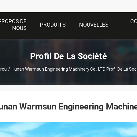
PROPOS DE
C
PRODUITS
NOUVELLES
NOUS
Profil De La Société
rçu
/
Hunan Warmsun Engineering Machinery Co., LTD Profil De La Soc
unan Warmsun Engineering Machine