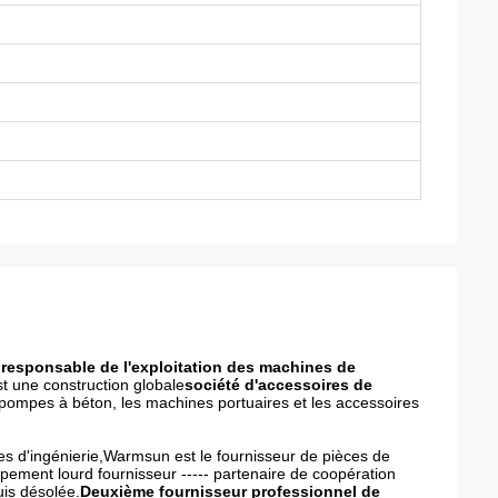
responsable de l'exploitation des machines de
st une construction globale
société d'accessoires de
 pompes à béton, les machines portuaires et les accessoires
s d'ingénierie,Warmsun est le fournisseur de pièces de
ipement lourd fournisseur ----- partenaire de coopération
uis désolée.
Deuxième fournisseur professionnel de