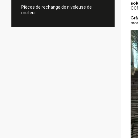
sol
Pièces de rechange de niveleuse de
CC
moteur
Grâ
mon