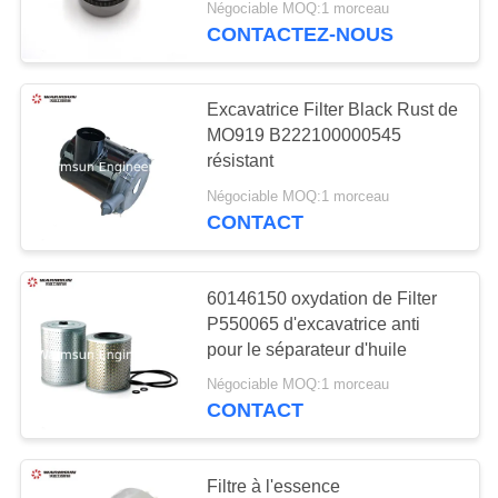
Négociable MOQ:1 morceau
CONTACTEZ-NOUS
48
Pièces de moteur
Excavatrice Filter Black Rust de
d'excavatrice
MO919 B222100000545
résistant
Négociable MOQ:1 morceau
CONTACT
18
60146150 oxydation de Filter
Excavatrice Air
P550065 d'excavatrice anti
pour le séparateur d'huile
Conditioner
Négociable MOQ:1 morceau
CONTACT
Filtre à l'essence