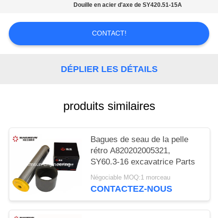
SITE
Douille en acier d'axe de SY420.51-15A
PRIVACY
CONTACT!
POLICY
DÉPLIER LES DÉTAILS
produits similaires
Bagues de seau de la pelle
rétro A820202005321,
SY60.3-16 excavatrice Parts
Négociable MOQ:1 morceau
CONTACTEZ-NOUS