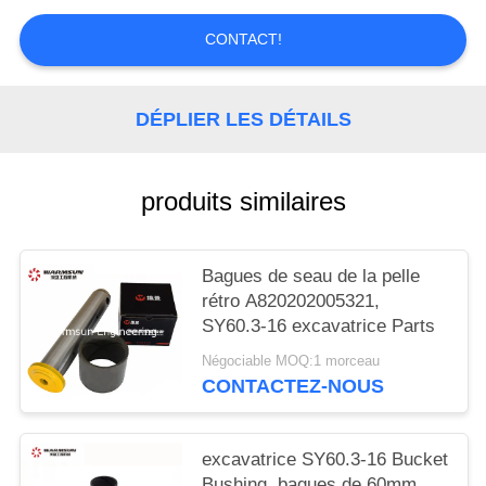
SITE
CONTACT!
PRIVACY
POLICY
DÉPLIER LES DÉTAILS
produits similaires
Bagues de seau de la pelle
rétro A820202005321,
SY60.3-16 excavatrice Parts
Négociable MOQ:1 morceau
CONTACTEZ-NOUS
excavatrice SY60.3-16 Bucket
Bushing, bagues de 60mm