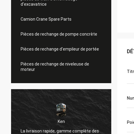
d'excavatrice
Camion Crane Spare Parts
Pièces de rechange de pompe concrète
Pièces de rechange d'empileur de portée
DÉ
Pièces de rechange de niveleuse de
moteur
Tit
Num
Ken
Poi
Très b
La livraison rapide, gamme complète des