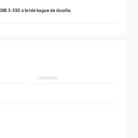
0B.3-33D a bridé bague de douille
,