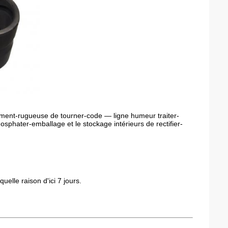
tement-rugueuse de tourner-code — ligne humeur traiter-
hosphater-emballage et le stockage intérieurs de rectifier-
lle raison d'ici 7 jours.