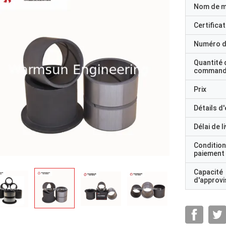
Nom de 
Certificat
Numéro d
Quantité 
command
Prix
Détails d
Délai de l
Condition
paiement
Capacité
d'approv