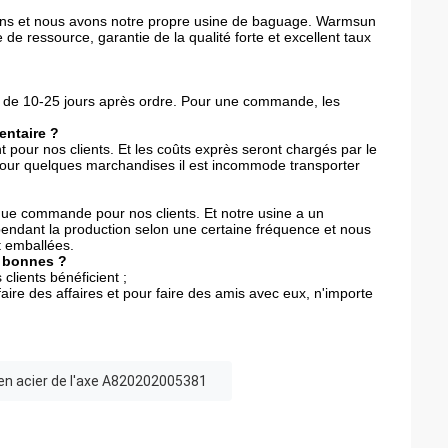
ix ans et nous avons notre propre usine de baguage. Warmsun
 de ressource, garantie de la qualité forte et excellent taux
nt de 10-25 jours après ordre. Pour une commande, les
entaire ?
 pour nos clients. Et les coûts exprès seront chargés par le
Pour quelques marchandises il est incommode transporter
que commande pour nos clients. Et notre usine a un
pendant la production selon une certaine fréquence et nous
t emballées.
t bonnes ?
clients bénéficient ;
ire des affaires et pour faire des amis avec eux, n'importe
 en acier de l'axe A820202005381