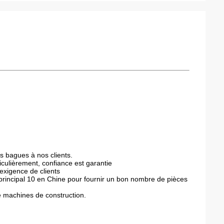
s bagues à nos clients.
iculièrement, confiance est garantie
exigence de clients
rincipal 10 en Chine pour fournir un bon nombre de pièces
e machines de construction.