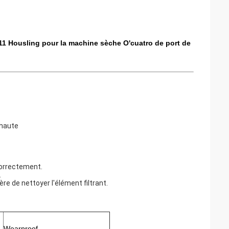
311 Housling pour la machine sèche O'cuatro de port de
 haute
correctement.
.
e de nettoyer l'élément filtrant.
Wearproof