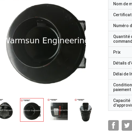
Nom de 
Certificat
Numéro d
Quantité 
command
Prix
Détails d
Délai de l
Condition
paiement
Capacité
d'approv