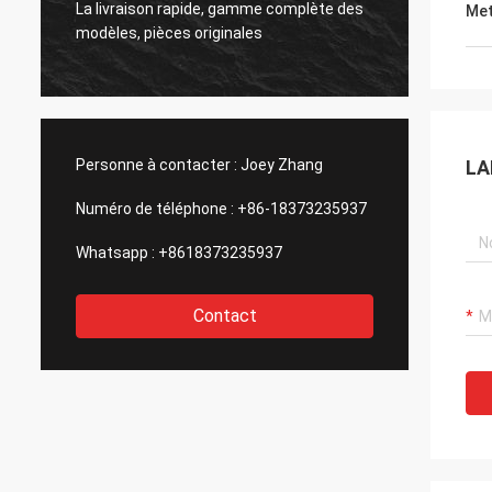
La livraison rapide, gamme complète des
Met
origina
modèles, pièces originales
que ja
Personne à contacter :
Joey Zhang
LA
Numéro de téléphone :
+86-18373235937
Whatsapp :
+8618373235937
Contact