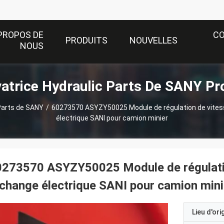
PROPOS DE
C
PRODUITS
NOUVELLES
NOUS
atrice Hydraulic Parts De SANY Pr
Parts de SANY
/
60273570 ASYZY50025 Module de régulation de vitess
électrique SANI pour camion minier
273570 ASYZY50025 Module de régulation
change électrique SANI pour camion mini
Lieu d'ori