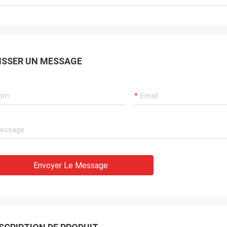
 pièces est aussi bon
ISSER UN MESSAGE
Envoyer Le Message