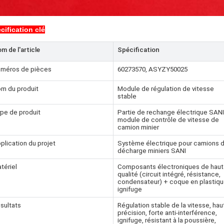
cification clé
m de l'article
Spécification
méros de pièces
60273570, ASYZY50025
m du produit
Module de régulation de vitesse
stable
pe de produit
Partie de rechange électrique SANI
module de contrôle de vitesse de
camion minier
plication du projet
Système électrique pour camions 
décharge miniers SANI
tériel
Composants électroniques de hau
qualité (circuit intégré, résistance,
condensateur) + coque en plastiq
ignifuge
sultats
Régulation stable de la vitesse, hau
précision, forte anti-interférence,
ignifuge, résistant à la poussière,