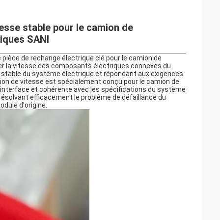
sse stable pour le camion de
riques SANI
pièce de rechange électrique clé pour le camion de
ler la vitesse des composants électriques connexes du
t stable du système électrique et répondant aux exigences
lation de vitesse est spécialement conçu pour le camion de
 l'interface et cohérente avec les spécifications du système
, résolvant efficacement le problème de défaillance du
dule d'origine.