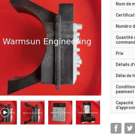
Nom de 
Certificat
Numéro d
Quantité 
command
Prix
Détails d
Délai de l
Condition
paiement
Capacité
d'approv