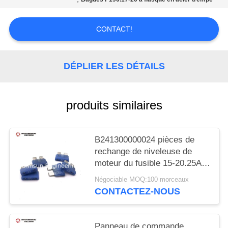
SITE
CONTACT!
PRIVACY
POLICY
DÉPLIER LES DÉTAILS
produits similaires
B241300000024 pièces de
rechange de niveleuse de
moteur du fusible 15-20.25A
de lame de 15 ampères
Négociable MOQ:100 morceaux
CONTACTEZ-NOUS
Panneau de commande